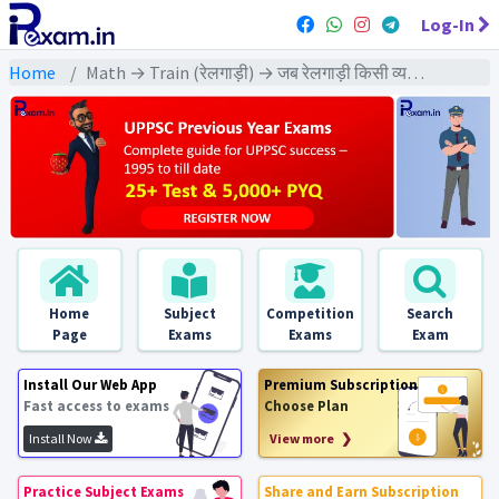
Log-In
Home
Math → Train (रेलगाड़ी) → जब रेलगाड़ी किसी व्यक्ति या खम्भे या अन्य गतिशील व्यक्ति को पार करे
Home
Subject
Competition
Search
Page
Exams
Exams
Exam
Install Our Web App
Premium Subscription
Fast access to exams
Choose Plan
Install Now
View more ❯
Practice Subject Exams
Share and Earn Subscription