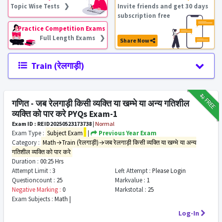
Topic Wise Tests ❯
Invite friends and get 30 days
subscription free
Practice Competition Exams
Full Length Exams ❯
Share Now
Train (रेलगाड़ी)
₹12
FREE
गणित - जब रेलगाड़ी किसी व्यक्ति या खम्भे या अन्य गतिशील
व्यक्ति को पार करे PYQs Exam-1
Exam ID : REID20250523173738
|
Normal
Exam Type :
Subject Exam
|
Previous Year Exam
Category :
Math→Train (रेलगाड़ी)→जब रेलगाड़ी किसी व्यक्ति या खम्भे या अन्य
गतिशील व्यक्ति को पार करे
Duration :
00:25 Hrs
Attempt Limit :
3
Left Attempt :
Please Login
Questioncount :
25
Markvalue :
1
Negative Marking :
0
Markstotal :
25
Exam Subjects :
Math |
Log-In