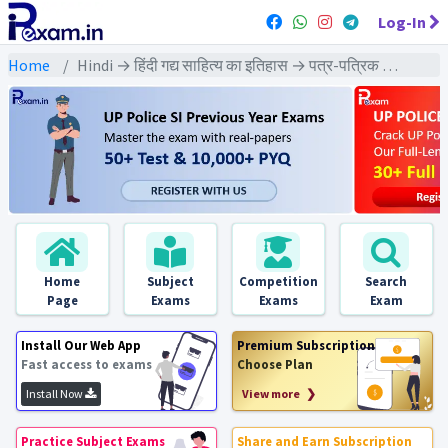
Log-In
Home
Hindi → हिंदी गद्य साहित्य का इतिहास → पत्र-पत्रिक एवं पुरस्कार, प्रमुख संस्थान
Home
Subject
Competition
Search
Page
Exams
Exams
Exam
Install Our Web App
Premium Subscription
Fast access to exams
Choose Plan
Install Now
View more ❯
Practice Subject Exams
Share and Earn Subscription