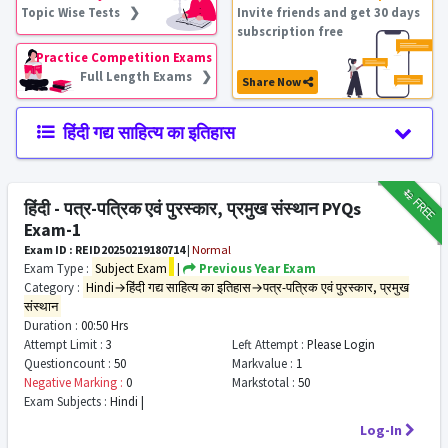
Topic Wise Tests ❯
Invite friends and get 30 days
subscription free
Practice Competition Exams
Full Length Exams ❯
Share Now
हिंदी गद्य साहित्य का इतिहास
₹12
FREE
हिंदी - पत्र-पत्रिक एवं पुरस्कार, प्रमुख संस्थान PYQs
Exam-1
Exam ID : REID20250219180714
|
Normal
Exam Type :
Subject Exam
|
Previous Year Exam
Category :
Hindi→हिंदी गद्य साहित्य का इतिहास→पत्र-पत्रिक एवं पुरस्कार, प्रमुख
संस्थान
Duration :
00:50 Hrs
Attempt Limit :
3
Left Attempt :
Please Login
Questioncount :
50
Markvalue :
1
Negative Marking :
0
Markstotal :
50
Exam Subjects :
Hindi |
Log-In