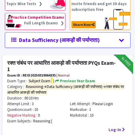
Topic Wise Tests ❯
Invite friends and get 30 days
subscription free
Practice Competition Exams
Full Length Exams ❯
Share Now
Data Sufficiency (आकड़ों की पर्याप्तता)
₹12
FREE
रक्त संबंध पर आधारित आकड़ो की पर्याप्तता PYQs Exam-
1
Exam ID : REID20250319064335
|
Normal
Exam Type :
Subject Exam
|
Previous Year Exam
Category :
Reasoning→Data Sufficiency (आकड़ों की पर्याप्तता)→रक्त संबंध पर
आधारित आकड़ो की पर्याप्तता
Duration :
00:10 Hrs
Attempt Limit :
3
Left Attempt :
Please Login
Questioncount :
10
Markvalue :
1
Negative Marking :
0
Markstotal :
10
Exam Subjects :
Reasoning |
Log-In