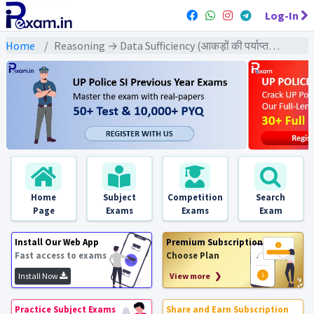
Log-In
Home
Reasoning → Data Sufficiency (आकड़ों की पर्याप्तता) → रक्त संबंध पर आधारित आकड़ो की पर्याप्तता
Home
Subject
Competition
Search
Page
Exams
Exams
Exam
Install Our Web App
Premium Subscription
Fast access to exams
Choose Plan
Install Now
View more ❯
Practice Subject Exams
Share and Earn Subscription