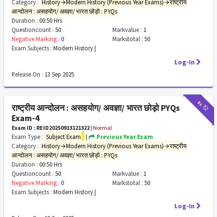
Category :
History→Modern History (Previous Year Exams)→राष्ट्रीय
आन्दोलन : असहयोग/ अवज्ञा/ भारत छोड़ो : PYQs
Duration :
00:50 Hrs
Questioncount :
50
Markvalue :
1
Negative Marking :
0
Markstotal :
50
Exam Subjects :
Modern History |
Log-In
Release On :
13 Sep 2025
₹12
₹2
राष्ट्रीय आन्दोलन : असहयोग/ अवज्ञा/ भारत छोड़ो PYQs
Exam-4
Exam ID : REID20250913121322
|
Normal
Exam Type :
Subject Exam
|
Previous Year Exam
Category :
History→Modern History (Previous Year Exams)→राष्ट्रीय
आन्दोलन : असहयोग/ अवज्ञा/ भारत छोड़ो : PYQs
Duration :
00:50 Hrs
Questioncount :
50
Markvalue :
1
Negative Marking :
0
Markstotal :
50
Exam Subjects :
Modern History |
Log-In