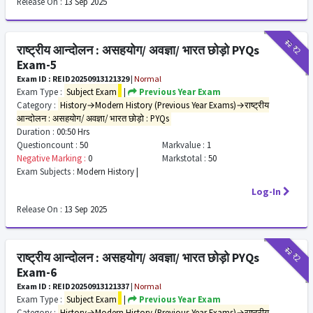
Release On :
13 Sep 2025
₹12
₹2
राष्ट्रीय आन्दोलन : असहयोग/ अवज्ञा/ भारत छोड़ो PYQs
Exam-5
Exam ID : REID20250913121329
|
Normal
Exam Type :
Subject Exam
|
Previous Year Exam
Category :
History→Modern History (Previous Year Exams)→राष्ट्रीय
आन्दोलन : असहयोग/ अवज्ञा/ भारत छोड़ो : PYQs
Duration :
00:50 Hrs
Questioncount :
50
Markvalue :
1
Negative Marking :
0
Markstotal :
50
Exam Subjects :
Modern History |
Log-In
Release On :
13 Sep 2025
₹12
₹2
राष्ट्रीय आन्दोलन : असहयोग/ अवज्ञा/ भारत छोड़ो PYQs
Exam-6
Exam ID : REID20250913121337
|
Normal
Exam Type :
Subject Exam
|
Previous Year Exam
Category :
History→Modern History (Previous Year Exams)→राष्ट्रीय