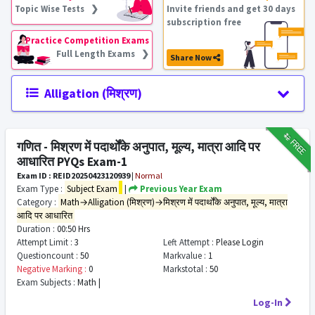
Topic Wise Tests ❯
Invite friends and get 30 days
subscription free
Practice Competition Exams
Full Length Exams ❯
Share Now
Alligation (मिश्रण)
₹12
FREE
गणित - मिश्रण में पदार्थोंके अनुपात, मूल्य, मात्रा आदि पर
आधारित PYQs Exam-1
Exam ID : REID20250423120939
|
Normal
Exam Type :
Subject Exam
|
Previous Year Exam
Category :
Math→Alligation (मिश्रण)→मिश्रण में पदार्थोंके अनुपात, मूल्य, मात्रा
आदि पर आधारित
Duration :
00:50 Hrs
Attempt Limit :
3
Left Attempt :
Please Login
Questioncount :
50
Markvalue :
1
Negative Marking :
0
Markstotal :
50
Exam Subjects :
Math |
Log-In