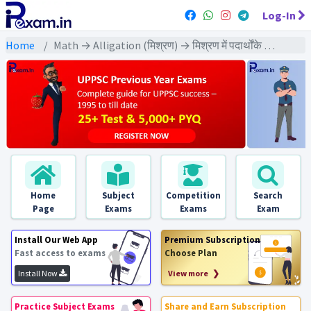
Log-In
Home
Math → Alligation (मिश्रण) → मिश्रण में पदार्थोंके अनुपात, मूल्य, मात्रा आदि पर आधारित
Home
Subject
Competition
Search
Page
Exams
Exams
Exam
Install Our Web App
Premium Subscription
Fast access to exams
Choose Plan
Install Now
View more ❯
Practice Subject Exams
Share and Earn Subscription