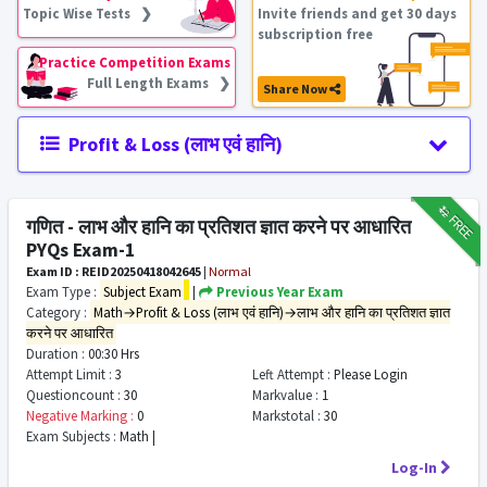
Topic Wise Tests ❯
Invite friends and get 30 days
subscription free
Practice Competition Exams
Full Length Exams ❯
Share Now
Profit & Loss (लाभ एवं हानि)
₹12
FREE
गणित - लाभ और हानि का प्रतिशत ज्ञात करने पर आधारित
PYQs Exam-1
Exam ID : REID20250418042645
|
Normal
Exam Type :
Subject Exam
|
Previous Year Exam
Category :
Math→Profit & Loss (लाभ एवं हानि)→लाभ और हानि का प्रतिशत ज्ञात
करने पर आधारित
Duration :
00:30 Hrs
Attempt Limit :
3
Left Attempt :
Please Login
Questioncount :
30
Markvalue :
1
Negative Marking :
0
Markstotal :
30
Exam Subjects :
Math |
Log-In