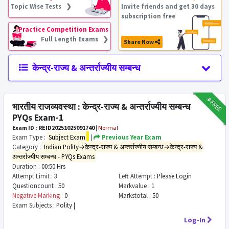
Topic Wise Tests ❯
Invite friends and get 30 days
subscription free
Practice Competition Exams
Full Length Exams ❯
Share Now
केन्द्र-राज्य & अन्तर्राज्यीय सम्बन्ध
₹9
FREE
भारतीय राजव्यवस्था : केन्द्र-राज्य & अन्तर्राज्यीय सम्बन्ध
PYQs Exam-1
Exam ID : REID20251025091740
|
Normal
Exam Type :
Subject Exam
|
Previous Year Exam
Category :
Indian Polity→केन्द्र-राज्य & अन्तर्राज्यीय सम्बन्ध→केन्द्र-राज्य &
अन्तर्राज्यीय सम्बन्ध - PYQs Exams
Duration :
00:50 Hrs
Attempt Limit :
3
Left Attempt :
Please Login
Questioncount :
50
Markvalue :
1
Negative Marking :
0
Markstotal :
50
Exam Subjects :
Polity |
Log-In