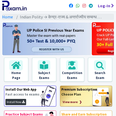
Log-In
Home
Indian Polity → केन्द्र-राज्य & अन्तर्राज्यीय सम्बन्ध → केन्द्र-राज्य & अन्तर्राज्यीय सम्बन्ध - PYQs Exams
Home
Subject
Competition
Search
Page
Exams
Exams
Exam
Install Our Web App
Premium Subscription
Fast access to exams
Choose Plan
Install Now
View more ❯
Practice Subject Exams
Share and Earn Subscription