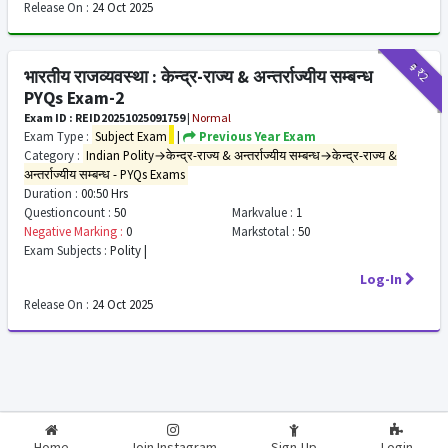
Release On :
24 Oct 2025
₹9
₹2
भारतीय राजव्यवस्था : केन्द्र-राज्य & अन्तर्राज्यीय सम्बन्ध
PYQs Exam-2
Exam ID : REID20251025091759
|
Normal
Exam Type :
Subject Exam
|
Previous Year Exam
Category :
Indian Polity→केन्द्र-राज्य & अन्तर्राज्यीय सम्बन्ध→केन्द्र-राज्य &
अन्तर्राज्यीय सम्बन्ध - PYQs Exams
Duration :
00:50 Hrs
Questioncount :
50
Markvalue :
1
Negative Marking :
0
Markstotal :
50
Exam Subjects :
Polity |
Log-In
Release On :
24 Oct 2025
2026-2027
RealExam.in
Home
Join Instagram
Sign-Up
Login