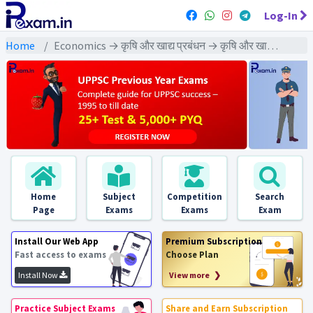
Log-In
Home
Economics → कृषि और खाद्य प्रबंधन → कृषि और खाद्य प्रबंधन : PYQs Exams
Home
Subject
Competition
Search
Page
Exams
Exams
Exam
Install Our Web App
Premium Subscription
Fast access to exams
Choose Plan
Install Now
View more ❯
Practice Subject Exams
Share and Earn Subscription