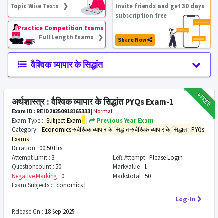
Topic Wise Tests ❯
Invite friends and get 30 days
subscription free
Practice Competition Exams
Full Length Exams ❯
Share Now
वैश्विक व्यापार के सिद्धांत
₹9
FREE
अर्थशास्त्र : वैश्विक व्यापार के सिद्धांत PYQs Exam-1
Exam ID : REID20250918165333
|
Normal
Exam Type :
Subject Exam
|
Previous Year Exam
Category :
Economics→वैश्विक व्यापार के सिद्धांत→वैश्विक व्यापार के सिद्धांत : PYQs
Exams
Duration :
00:50 Hrs
Attempt Limit :
3
Left Attempt :
Please Login
Questioncount :
50
Markvalue :
1
Negative Marking :
0
Markstotal :
50
Exam Subjects :
Economics |
Log-In
Release On :
18 Sep 2025