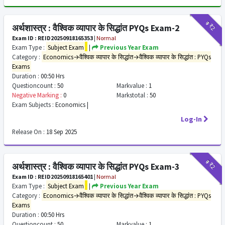
₹9
₹2
अर्थशास्त्र : वैश्विक व्यापार के सिद्धांत PYQs Exam-2
Exam ID : REID20250918165353
|
Normal
Exam Type :
Subject Exam
|
Previous Year Exam
Category :
Economics→वैश्विक व्यापार के सिद्धांत→वैश्विक व्यापार के सिद्धांत : PYQs
Exams
Duration :
00:50 Hrs
Questioncount :
50
Markvalue :
1
Negative Marking :
0
Markstotal :
50
Exam Subjects :
Economics |
Log-In
Release On :
18 Sep 2025
₹9
₹2
अर्थशास्त्र : वैश्विक व्यापार के सिद्धांत PYQs Exam-3
Exam ID : REID20250918165401
|
Normal
Exam Type :
Subject Exam
|
Previous Year Exam
Category :
Economics→वैश्विक व्यापार के सिद्धांत→वैश्विक व्यापार के सिद्धांत : PYQs
Exams
Duration :
00:50 Hrs
Questioncount :
50
Markvalue :
1