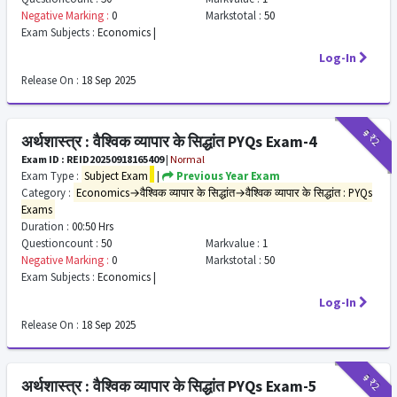
Negative Marking :
0
Markstotal :
50
Exam Subjects :
Economics |
Log-In
Release On :
18 Sep 2025
₹9
₹2
अर्थशास्त्र : वैश्विक व्यापार के सिद्धांत PYQs Exam-4
Exam ID : REID20250918165409
|
Normal
Exam Type :
Subject Exam
|
Previous Year Exam
Category :
Economics→वैश्विक व्यापार के सिद्धांत→वैश्विक व्यापार के सिद्धांत : PYQs
Exams
Duration :
00:50 Hrs
Questioncount :
50
Markvalue :
1
Negative Marking :
0
Markstotal :
50
Exam Subjects :
Economics |
Log-In
Release On :
18 Sep 2025
₹9
₹2
अर्थशास्त्र : वैश्विक व्यापार के सिद्धांत PYQs Exam-5