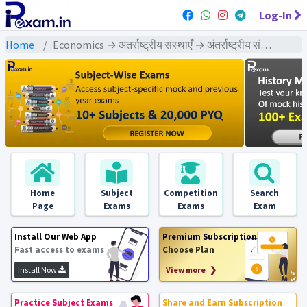
Log-In
Home
Economics → अंतर्राष्ट्रीय संस्थाएँ → अंतर्राष्ट्रीय संस्थाएँ : PYQs Exams
Home
Subject
Competition
Search
Page
Exams
Exams
Exam
Install Our Web App
Premium Subscription
Fast access to exams
Choose Plan
Install Now
View more ❯
Practice Subject Exams
Share and Earn Subscription