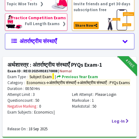
Topic Wise Tests ❯
Invite friends and get 30 days
subscription free
Practice Competition Exams
Full Length Exams ❯
Share Now
अंतर्राष्ट्रीय संस्थाएँ
₹9
FREE
अर्थशास्त्र : अंतर्राष्ट्रीय संस्थाएँ PYQs Exam-1
Exam ID : REID20250918170008
|
Normal
Exam Type :
Subject Exam
|
Previous Year Exam
Category :
Economics→अंतर्राष्ट्रीय संस्थाएँ→अंतर्राष्ट्रीय संस्थाएँ : PYQs Exams
Duration :
00:50 Hrs
Attempt Limit :
3
Left Attempt :
Please Login
Questioncount :
50
Markvalue :
1
Negative Marking :
0
Markstotal :
50
Exam Subjects :
Economics |
Log-In
Release On :
18 Sep 2025