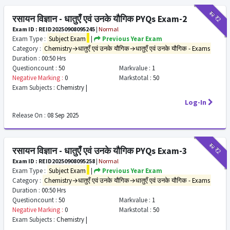
₹12
₹2
रसायन विज्ञान - धातुएँ एवं उनके यौगिक PYQs Exam-2
Exam ID : REID20250908095245
|
Normal
Exam Type :
Subject Exam
|
Previous Year Exam
Category :
Chemistry→धातुएँ एवं उनके यौगिक→धातुएँ एवं उनके यौगिक - Exams
Duration :
00:50 Hrs
Questioncount :
50
Markvalue :
1
Negative Marking :
0
Markstotal :
50
Exam Subjects :
Chemistry |
Log-In
Release On :
08 Sep 2025
₹12
₹2
रसायन विज्ञान - धातुएँ एवं उनके यौगिक PYQs Exam-3
Exam ID : REID20250908095258
|
Normal
Exam Type :
Subject Exam
|
Previous Year Exam
Category :
Chemistry→धातुएँ एवं उनके यौगिक→धातुएँ एवं उनके यौगिक - Exams
Duration :
00:50 Hrs
Questioncount :
50
Markvalue :
1
Negative Marking :
0
Markstotal :
50
Exam Subjects :
Chemistry |