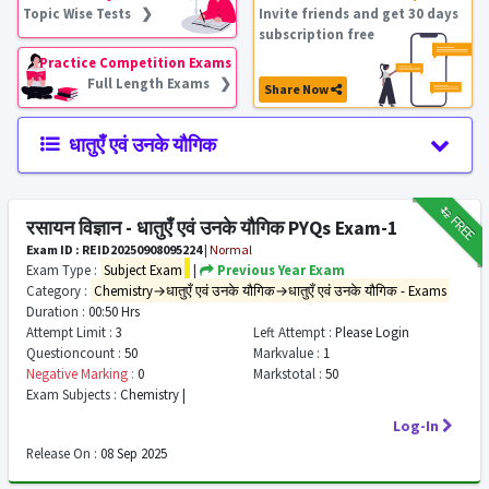
Topic Wise Tests ❯
Invite friends and get 30 days
subscription free
Practice Competition Exams
Full Length Exams ❯
Share Now
धातुएँ एवं उनके यौगिक
₹12
FREE
रसायन विज्ञान - धातुएँ एवं उनके यौगिक PYQs Exam-1
Exam ID : REID20250908095224
|
Normal
Exam Type :
Subject Exam
|
Previous Year Exam
Category :
Chemistry→धातुएँ एवं उनके यौगिक→धातुएँ एवं उनके यौगिक - Exams
Duration :
00:50 Hrs
Attempt Limit :
3
Left Attempt :
Please Login
Questioncount :
50
Markvalue :
1
Negative Marking :
0
Markstotal :
50
Exam Subjects :
Chemistry |
Log-In
Release On :
08 Sep 2025